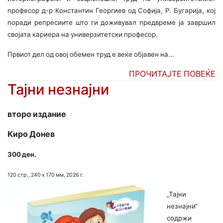
професор д-р Константин Георгиев од Софија, Р. Бугарија, кој
поради репресиите што ги доживувал предвреме ја завршил
својата кариера на универзитетски професор.
Првиот дел од овој обемен труд е веќе објавен на...
ПРОЧИТАЈТЕ ПОВЕЌЕ
Тајни незнајни
второ издание
Киро Донев
300 ден.
120 стр., 240 х 170 мм, 2026
г.
„Тајни
незнајни“
содржи