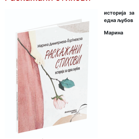
историја за
една љубов
Марина