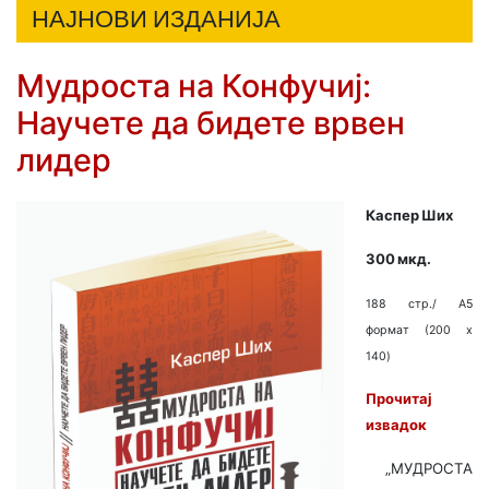
НАЈНОВИ ИЗДАНИЈА
Мудроста на Конфучиј:
Научете да бидете врвен
лидер
Каспер Ших
300 мкд.
188 стр./ A5
формат (200 x
140)
Прочитај
извадок
„МУДРОСТА