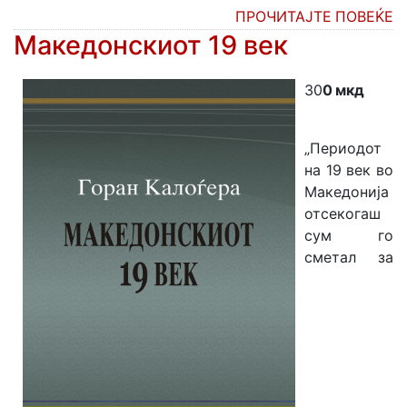
ПРОЧИТАЈТЕ ПОВЕЌЕ
Македонскиот 19 век
30
0 мкд
„Периодот
на 19 век во
Македонија
отсекогаш
сум го
сметал за