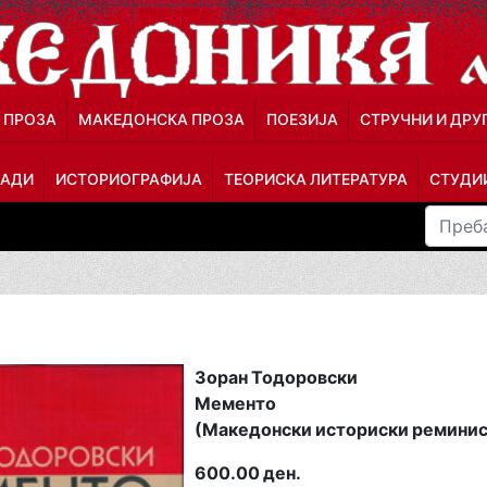
 ПРОЗА
МАКЕДОНСКА ПРОЗА
ПОЕЗИЈА
СТРУЧНИ И ДРУ
ЛАДИ
ИСТОРИОГРАФИЈА
ТЕОРИСКА ЛИТЕРАТУРА
СТУДИИ
Зоран Тодоровски
Мементо
(Македонски историски ремини
600.00 ден.