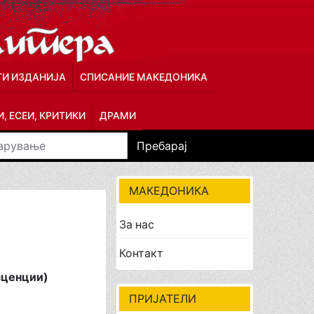
ГИ ИЗДАНИЈА
СПИСАНИЕ МАКЕДОНИКА
, ЕСЕИ, КРИТИКИ
ДРАМИ
Пребарај
МАКЕДОНИКА
За нас
Контакт
сценции)
ПРИЈАТЕЛИ