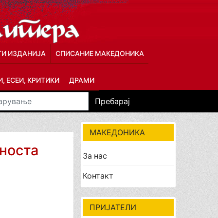
ГИ ИЗДАНИЈА
СПИСАНИЕ МАКЕДОНИКА
, ЕСЕИ, КРИТИКИ
ДРАМИ
Пребарај
МАКЕДОНИКА
носта
За нас
Контакт
ПРИЈАТЕЛИ