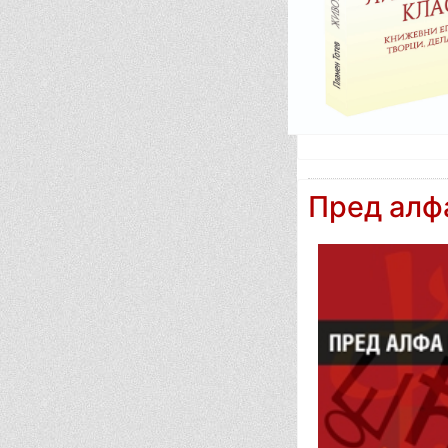
Пред алфа