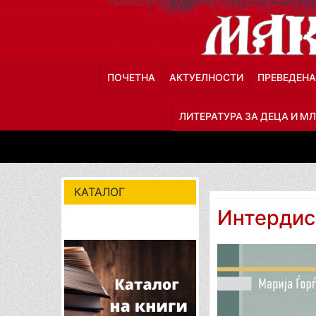
ПОЧЕТНА
АКТУЕЛНОСТИ
ПРЕВЕДЕНА
ЛИТЕРАТУРА ЗА ДЕЦА И М
КАТАЛОГ
Интердис