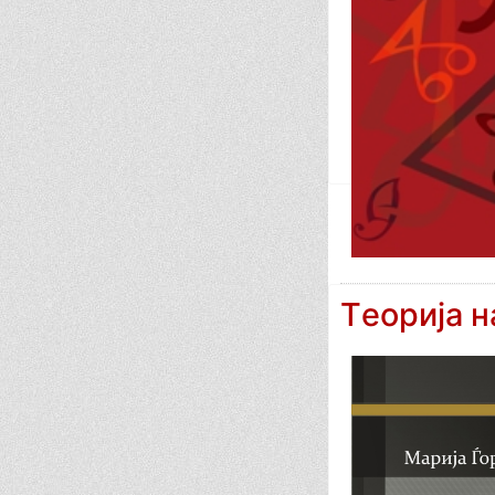
Тeoрија н