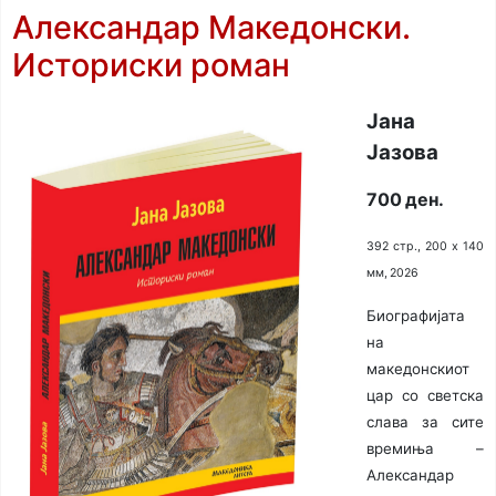
Александар Македонски.
Историски роман
Јана
Јазова
700 ден.
392 стр., 200 х 140
мм, 2026
Биографијата
на
македонскиот
цар со светска
слава за сите
времиња –
Александар