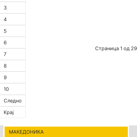
3
4
5
6
Страница 1 од 29
7
8
9
10
Следно
Крај
МАКЕДОНИКА