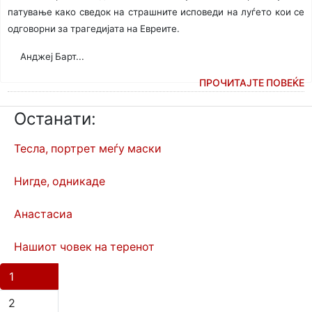
патување како сведок на страшните исповеди на луѓето кои се
одговорни за трагедијата на Евреите.
Анджеј Барт...
ПРОЧИТАЈТЕ ПОВЕЌЕ
Останати:
Тесла, портрет меѓу маски
Нигде, одникаде
Анастасиа
Нашиот човек на теренот
1
2