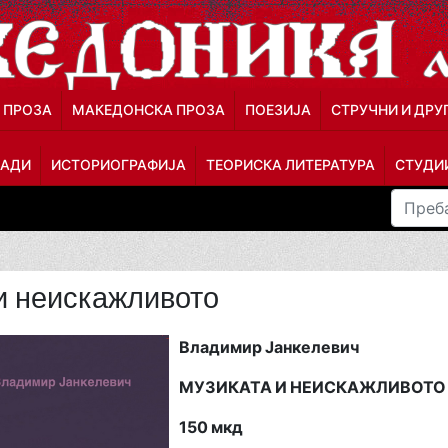
 ПРОЗА
МАКЕДОНСКА ПРОЗА
ПОЕЗИЈА
СТРУЧНИ И ДРУ
ЛАДИ
ИСТОРИОГРАФИЈА
ТЕОРИСКА ЛИТЕРАТУРА
СТУДИИ
и неискажливото
Владимир Јанкелевич
МУЗИКАТА И НЕИСКАЖЛИВОТО
150 мкд