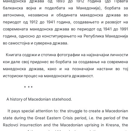
македонска држава од 1893 до 1912 година (до Првата
балканска војна и поделбата на Македонија), борбата за
автономна, независна и обединета македонска држава во
периодот од 1912 до 1941 година, создавањето и развојот на
современата македонска држава во периодот од 1941 до 1991
година, односно до конституирањето на Република Македонија
во самостојна и суверена држава.
Книгата содржи и стотина фотографии на најзначајни личности
кои дале свој придонес во борбата за создавање на современа
македонска држава, како и на позначајни настани во тој
историски процес на македонската државност.
* * *
A history of Macedonian statehood.
It pays special attention to: the struggle to create a Macedonian
state during the Great Eastern Crisis period, i.e. the period of the
Razlovci insurrection and the Macedonian uprising in Kresna, the