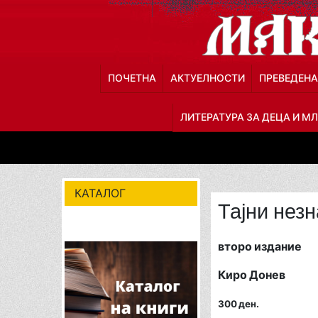
ПОЧЕТНА
АКТУЕЛНОСТИ
ПРЕВЕДЕНА
ЛИТЕРАТУРА ЗА ДЕЦА И М
КАТАЛОГ
Тајни незн
второ издание
Киро Донев
300 ден.