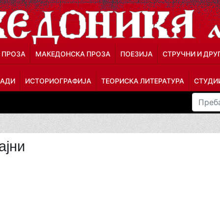
 ПРОЗА
МАКЕДОНСКА ПРОЗА
ПОЕЗИЈА
СТРУЧНИ И ДРУ
ЛАДИ
ИСТОРИОГРАФИЈА
ТЕОРИСКА ЛИТЕРАТУРА
СТУДИИ
ајни