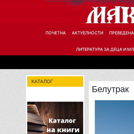
ПОЧЕТНА
АКТУЕЛНОСТИ
ПРЕВЕДЕНА
ЛИТЕРАТУРА ЗА ДЕЦА И М
КАТАЛОГ
Белутрак