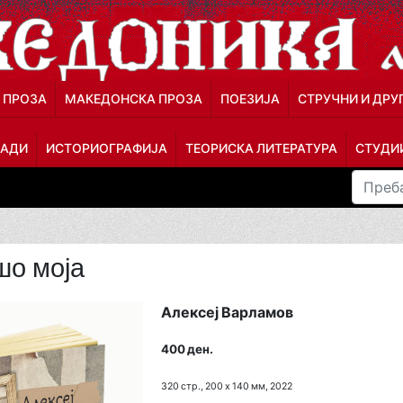
 ПРОЗА
МАКЕДОНСКА ПРОЗА
ПОЕЗИЈА
СТРУЧНИ И ДРУ
ЛАДИ
ИСТОРИОГРАФИЈА
ТЕОРИСКА ЛИТЕРАТУРА
СТУДИИ
шо моја
Алексеј Варламов
400 ден.
320 стр., 200 х 140 мм, 2022