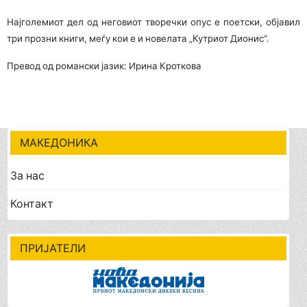
Најголемиот дел од неговиот творечки опус е поетски, објавил
три прозни книги, меѓу кои е и новелата „Кутриот Дионис“.
Превод од романски јазик: Ирина Кроткова
МАКЕДОНИКА
За нас
Контакт
ПРИЈАТЕЛИ