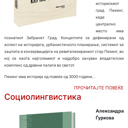
историскиот
град Пекинг,
каде
централно
место има
познатиот Забранет Град. Концептите се дефинирани од
аспект на историјата, урбанистичкото планирање, системот за
заштита и конзервацијата на ревитализираниот стар Пекинг, во
кој се наоѓа најголемиот и најдобро зачуван владетелски
комплекс од дрвени палати во светот.
Пекинг има историја од повеќе од 3000 години...
ПРОЧИТАЈТЕ ПОВЕЌЕ
Социолингвистика
Александра
Ѓуркова