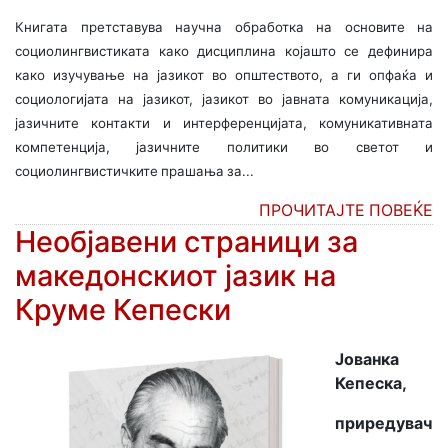
Книгата претставува научна обработка на основите на
социолингвистиката како дисциплина којашто се дефинира
како изучување на јазикот во општеството, а ги опфаќа и
социологијата на јазикот, јазикот во јавната комуникација,
јазичните контакти и интерференцијата, комуникативната
компетенција, јазичните политики во светот и
социолингвистичките прашања за...
ПРОЧИТАЈТЕ ПОВЕЌЕ
Необјавени страници за
македонскиот јазик на
Круме Кепески
Јованка
Кепеска
,
приредувач