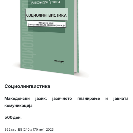
Социолингвистика
Македонски јазик: јазичното планирање и јавната
комуникација
500 ден.
362 стр, Б5 (240 х 170 мм), 2023