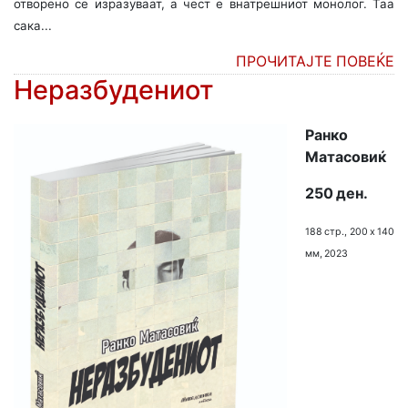
отворено се изразу­ваат, а чест е внатрешниот монолог. Таа
сака...
ПРОЧИТАЈТЕ ПОВЕЌЕ
Неразбудениот
Ранко
Матасовиќ
250 ден.
188 стр., 200 х 140
мм, 2023