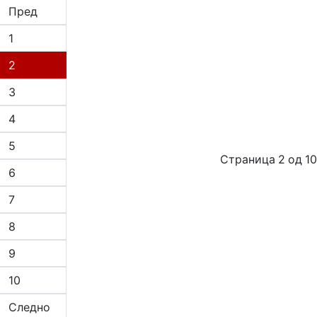
Пред
1
2
3
4
5
Страница 2 од 10
6
7
8
9
10
Следно