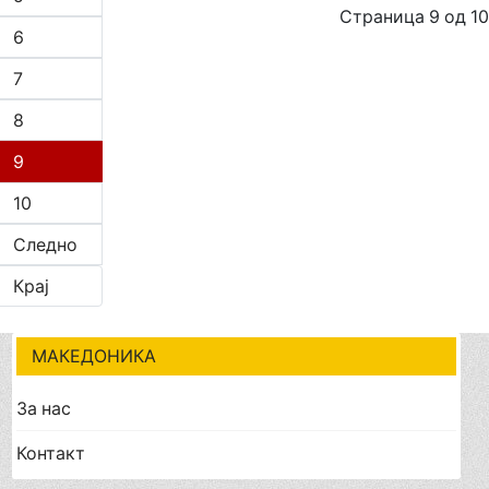
Страница 9 од 10
6
7
8
9
10
Следно
Крај
МАКЕДОНИКА
За нас
Контакт