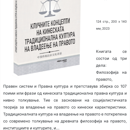
124 стр., 200 х 140
мм, 2023
Книгата се
состои од три
дела:
Филозофија на
правото,
Правен систем и Правна култура и претставува збирка со 107
поими или фрази од кинеската традиционална правна култура и
нивно толкување. Тие се засновани на социјалистичката
теорија за владеење на правото со кинески карактеристики.
Традиционалната култура на владеење на правото е поткрепена
со современо толкување на древната филозофија на правото,
институциите и културите, и...