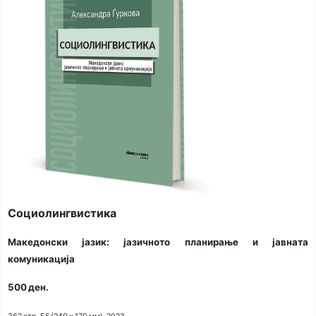
Социолингвистика
Македонски јазик: јазичното планирање и јавната
комуникација
500 ден.