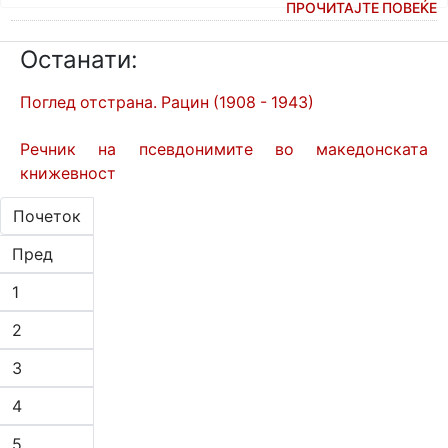
ПРОЧИТАЈТЕ ПОВЕЌЕ
Останати:
Поглед отстрана. Рацин (1908 - 1943)
Речник на псевдонимите во македонската
книжевност
Почеток
Пред
1
2
3
4
5