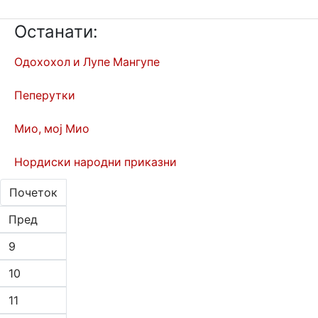
Останати:
Одохохол и Лупе Мангупе
Пеперутки
Мио, мој Мио
Нордиски народни приказни
Почеток
Пред
9
10
11